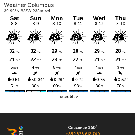
meteoblue
Списание 360°
+359 878 612 740