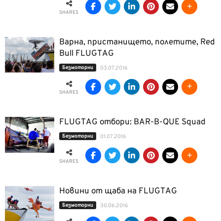
SHARES
Варна, пристанището, полетите, Red
Bull FLUGTAG
Безмоторни
03.07.2016
SHARES
FLUGTAG отбори: BAR-B-QUE Squad
Безмоторни
01.07.2016
SHARES
Новини от щаба на FLUGTAG
Безмоторни
30.06.2016