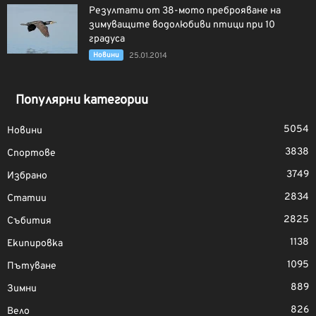
Резултати от 38-мото преброяване на
зимуващите водолюбиви птици при 10
градуса
Новини
25.01.2014
Популярни категории
5054
Новини
3838
Спортове
3749
Избрано
2834
Статии
2825
Събития
1138
Екипировка
1095
Пътуване
889
Зимни
826
Вело