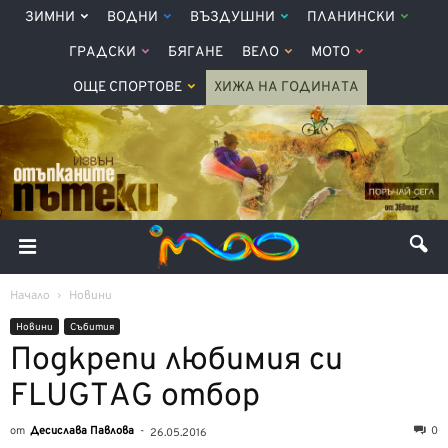
ЗИМНИ
ВОДНИ
ВЪЗДУШНИ
ПЛАНИНСКИ
ГРАДСКИ
БЯГАНЕ
ВЕЛО
МОТО
ОЩЕ СПОРТОВЕ
ХИЖА НА ГОДИНАТА
Начало
Новини
Новини
Събития
Подкрепи любимия си
FLUGTAG отбор
от
Десислава Павлова
-
0
26.05.2016