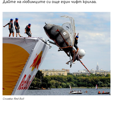
Дайте на любимците си още един чифт крилаа.
Снимка: Red Bull