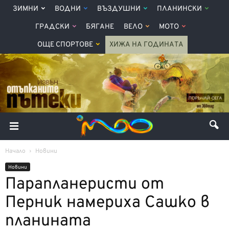
ЗИМНИ
ВОДНИ
ВЪЗДУШНИ
ПЛАНИНСКИ
ГРАДСКИ
БЯГАНЕ
ВЕЛО
МОТО
ОЩЕ СПОРТОВЕ
ХИЖА НА ГОДИНАТА
Начало
Новини
Новини
Парапланеристи от
Перник намериха Сашко в
планината