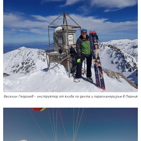
Веселин Георгиев – инструктор от клуба по делта и парапланеризъм в Перник