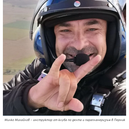
Милко Михайлов – инструктор от клуба по делта и парапланеризъм в Перник