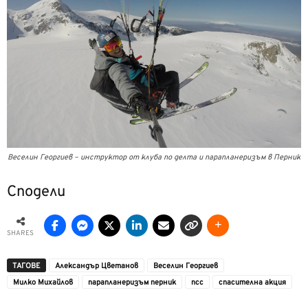
Веселин Георгиев – инструктор от клуба по делта и парапланеризъм в Перник
Сподели
SHARES
ТАГОВЕ
Александър Цветанов
Веселин Георгиев
Милко Михайлов
парапланеризъм перник
псс
спасителна акция