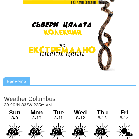
Времето