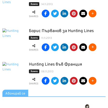
Зимни
14.11.2013
SHARES
Борис Първанов за Hunting Lines
Зимни
11.11.2013
SHARES
Hunting Lines във Франция
Зимни
08.11.2013
SHARES
Абонирай се