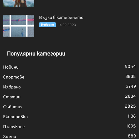
Възли в катеренето
Избрано
14.02.2023
Популярни категории
5054
Новини
3838
Спортове
3749
Избрано
2834
Статии
2825
Събития
1138
Екипировка
1095
Пътуване
889
Зимни