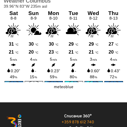
meteoblue
Списание 360°
+359 878 612 740