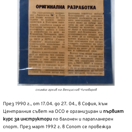
снимка: архив на Венцислав Чичоваров
През 1990 г., от 17.04. до 27. 04., в София, към
Централния съвет на ОСО е организиран и
първият
курс за инструктори
по балонен и парапланерен
спорт. През март 1992 г. в Сопот се провежда