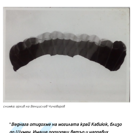
снимка: архив на Венцислав Чичоваров
Веднага отидохме на могилата край Кабиюк, близо
до Шумен. Имаше подходящ вятър и направих