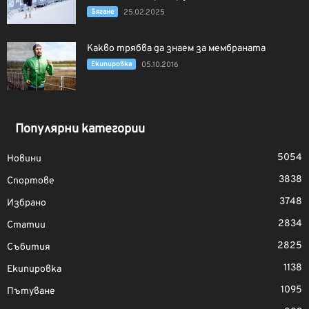
Бягане
25.02.2025
Какво трябва да знаем за мембраната
Екипировка
05.10.2016
Популярни категории
5054
Новини
3838
Спортове
3748
Избрано
2834
Статии
2825
Събития
1138
Екипировка
1095
Пътуване