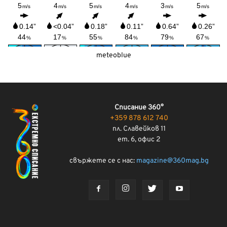
meteoblue
Списание 360°
+359 878 612 740
пл. Славейков 11
ет. 6, офис 2
свържете се с нас:
magazine@360mag.bg