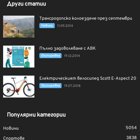
Други статии
Трансродопско колоездене през септември
Новини
11.09.2014
Пълно задоволяване с ABK
Екипировка
19.12.2014
Електрическият велосипед Scott E-Aspect 20
Екипировка
19.07.2018
Популярни категории
5054
Новини
3838
Спортове