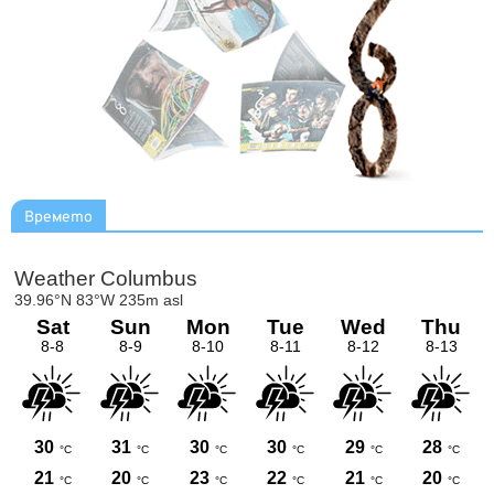
Времето