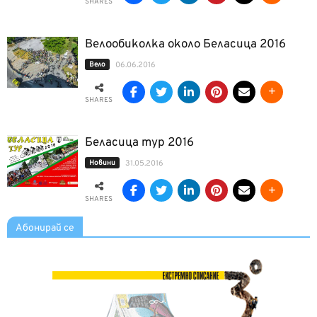
SHARES
Велообиколка около Беласица 2016
Вело
06.06.2016
SHARES
Беласица тур 2016
Новини
31.05.2016
SHARES
Абонирай се