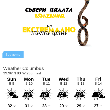
Времето