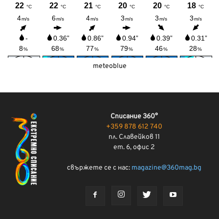
meteoblue
Списание 360°
+359 878 612 740
пл. Славейков 11
ет. 6, офис 2
свържете се с нас:
magazine@360mag.bg