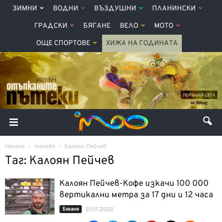
ЗИМНИ
ВОДНИ
ВЪЗДУШНИ
ПЛАНИНСКИ
ГРАДСКИ
БЯГАНЕ
ВЕЛО
МОТО
ОЩЕ СПОРТОВЕ
ХИЖА НА ГОДИНАТА
Начало
тагове
Калоян Пейчев
Таг: Калоян Пейчев
Калоян Пейчев-Кофе изкачи 100 000
вертикални метра за 17 дни и 12 часа
Бягане
21.07.2022