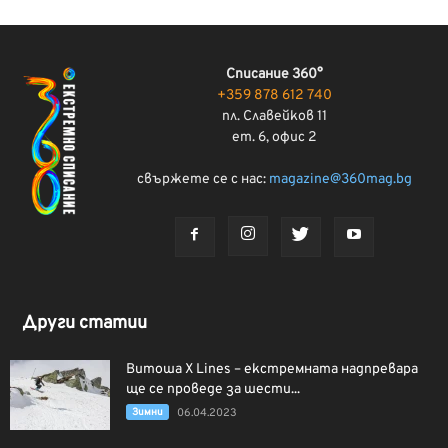
Списание 360°
+359 878 612 740
пл. Славейков 11
ет. 6, офис 2
свържете се с нас:
magazine@360mag.bg
Други статии
Витоша X Lines – екстремната надпревара
ще се проведе за шести...
Зимни
06.04.2023