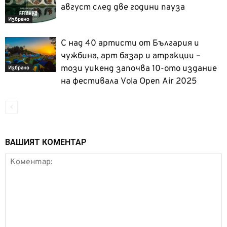
август след две години пауза
Избрано
С над 40 артисти от България и
чужбина, арт базар и атракции –
този уикенд започва 10-ото издание
Избрано
на фестивала Vola Open Air 2025
ВАШИЯТ КОМЕНТАР