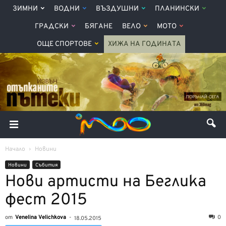
ЗИМНИ
ВОДНИ
ВЪЗДУШНИ
ПЛАНИНСКИ
ГРАДСКИ
БЯГАНЕ
ВЕЛО
МОТО
ОЩЕ СПОРТОВЕ
ХИЖА НА ГОДИНАТА
Начало
Новини
Новини
Събития
Нови артисти на Беглика
фест 2015
от
Venelina Velichkova
-
0
18.05.2015