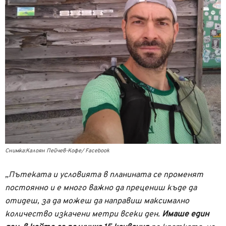
Снимка:Калоян Пейчев-Кофе/ Facebook
„Пътеката и условията в планината се променят
постоянно и е много важно да прецениш къде да
отидеш, за да можеш да направиш максимално
количество изкачени метри всеки ден.
Имаше един