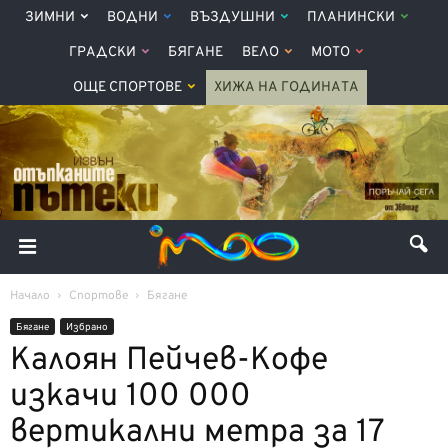
ЗИМНИ
ВОДНИ
ВЪЗДУШНИ
ПЛАНИНСКИ
ГРАДСКИ
БЯГАНЕ
ВЕЛО
МОТО
ОЩЕ СПОРТОВЕ
ХИЖА НА ГОДИНАТА
Начало
Спортове
Бягане
Бягане
Избрано
Калоян Пейчев-Кофе
изкачи 100 000
вертикални метра за 17