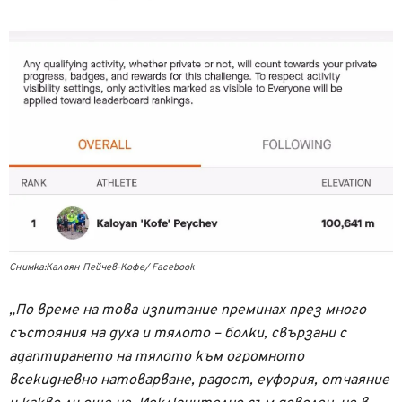
Снимка:Калоян Пейчев-Кофе/ Facebook
„По време на това изпитание преминах през много
състояния на духа и тялото – болки, свързани с
адаптирането на тялото към огромното
всекидневно натоварване, радост, еуфория, отчаяние