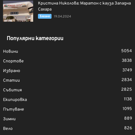
Кристина Николова: Маратон с кауза Западна
Сахара
Бягане
19.04.2024
Популярни категории
5054
Новини
3838
Спортове
3749
Избрано
2834
Статии
2825
Събития
1138
Екипировка
1095
Пътуване
889
Зимни
826
Вело