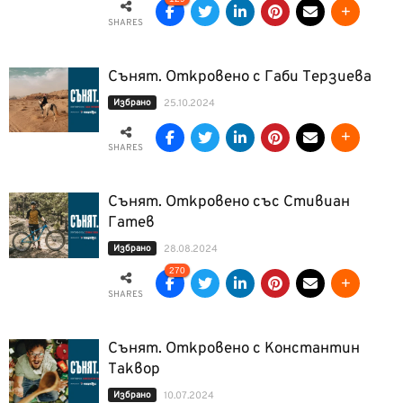
SHARES
Сънят. Откровено с Габи Терзиева
Избрано
25.10.2024
SHARES
Сънят. Откровено със Стивиан
Гатев
Избрано
28.08.2024
270
SHARES
Сънят. Откровено с Константин
Таквор
Избрано
10.07.2024