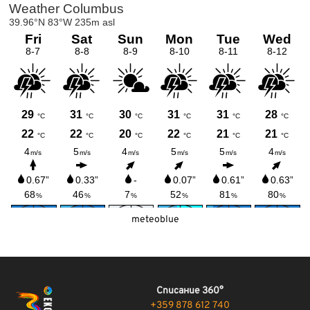
meteoblue
Списание 360°
+359 878 612 740