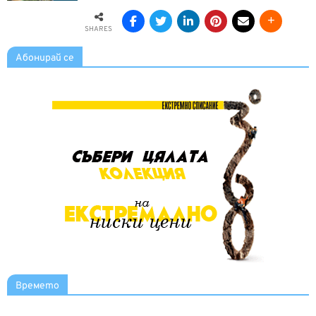
SHARES
Абонирай се
Времето