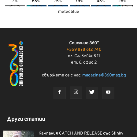
meteoblue
Списание 360°
+359 878 612 740
пл. Славейков 11
ет. 6, офис 2
свържете се с нас:
magazine@360mag.bg
Други статии
Кампания CATCH AND RELEASE със Stinky