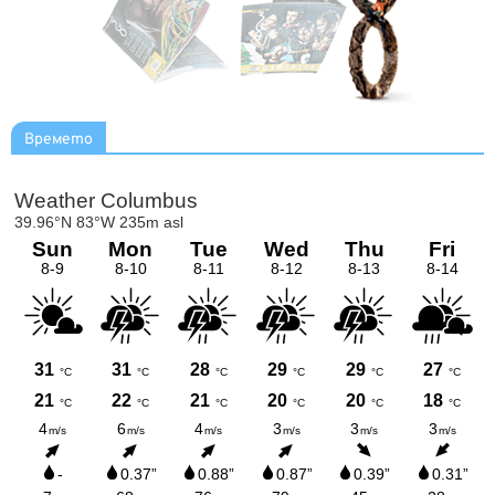
Времето