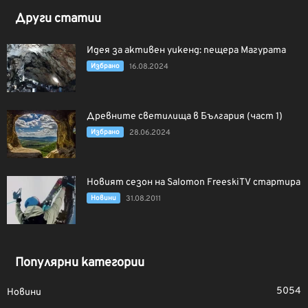
Други статии
Идея за активен уикенд: пещера Магурата
Избрано
16.08.2024
Древните светилища в България (част 1)
Избрано
28.06.2024
Новият сезон на Salomon FreeskiTV стартира
Новини
31.08.2011
Популярни категории
5054
Новини