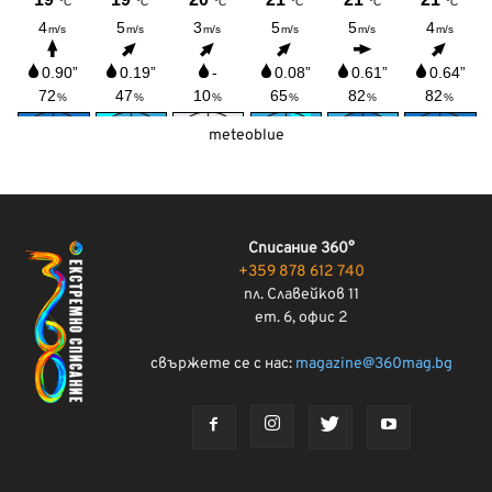
meteoblue
Списание 360°
+359 878 612 740
пл. Славейков 11
ет. 6, офис 2
свържете се с нас:
magazine@360mag.bg