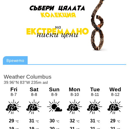
Времето