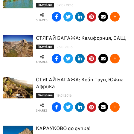
Пътуване
02.02.2016
SHARES
СТЯГАЙ БАГАЖА: Калифорния, САЩ
Пътуване
26.01.2016
SHARES
СТЯГАЙ БАГАЖА: Кейп Таун, Южна
Африка
Пътуване
19.01.2016
SHARES
КАРЛУКОВО до дупка!