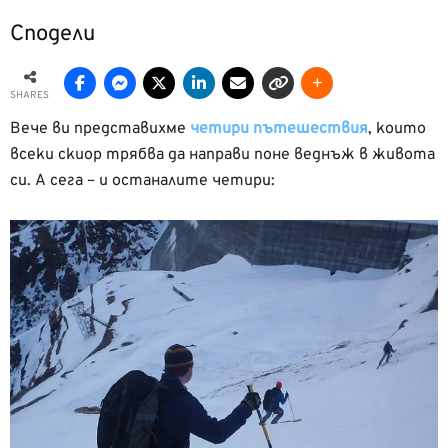
Сподели
SHARES
Вече ви представихме
четири пътешествия
, които
всеки скиор трябва да направи поне веднъж в живота
си. А сега – и останалите четири: