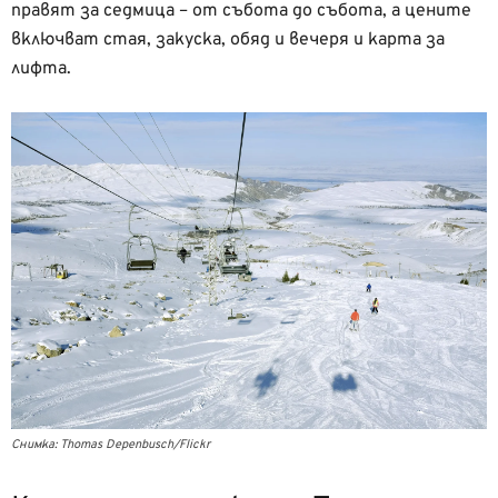
правят за седмица – от събота до събота, а цените
включват стая, закуска, обяд и вечеря и карта за
лифта.
Снимка: Thomas Depenbusch/Flickr