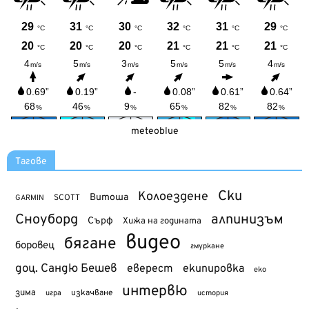
meteoblue
Тагове
Ски
Колоездене
Витоша
SCOTT
GARMIN
Сноуборд
алпинизъм
Сърф
Хижа на годината
видео
бягане
боровец
гмуркане
доц. Сандю Бешев
еверест
екипировка
еко
интервю
зима
изкачване
история
игра