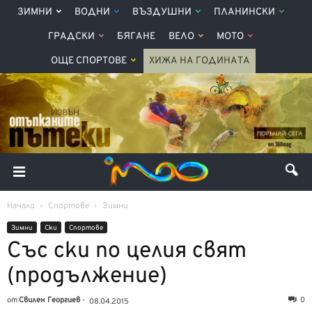
ЗИМНИ
ВОДНИ
ВЪЗДУШНИ
ПЛАНИНСКИ
ГРАДСКИ
БЯГАНЕ
ВЕЛО
МОТО
ОЩЕ СПОРТОВЕ
ХИЖА НА ГОДИНАТА
Начало
Спортове
Зимни
Зимни
Ски
Спортове
Със ски по целия свят
(продължение)
от
Свилен Георгиев
-
0
08.04.2015