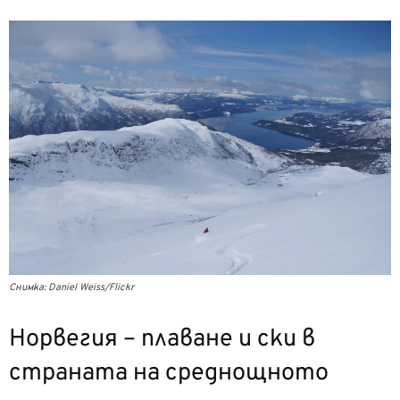
Снимка: Daniel Weiss/Flickr
Норвегия – плаване и ски в
страната на среднощното