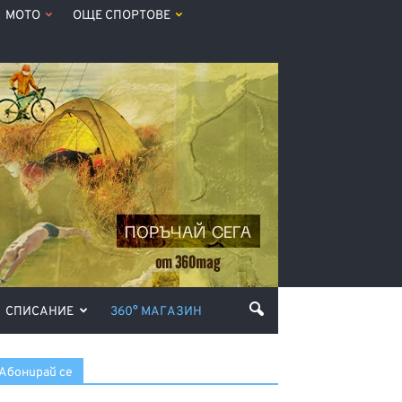
МОТО
ОЩЕ СПОРТОВЕ
СПИСАНИЕ
360° МАГАЗИН
Абонирай се