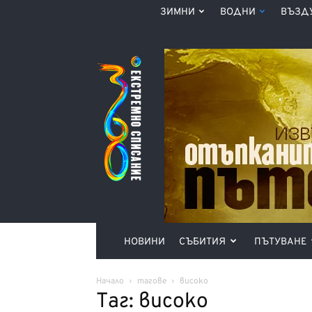
ЗИМНИ
ВОДНИ
ВЪЗД
Списание
360°
НОВИНИ
СЪБИТИЯ
ПЪТУВАНЕ
Начало
тагове
високо
Таг: високо