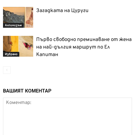
Загадката на Цуруги
Алпинизъм
Първо свободно преминаване от жена
на най-дългия маршрут по Ел
Капитан
Избрано
ВАШИЯТ КОМЕНТАР