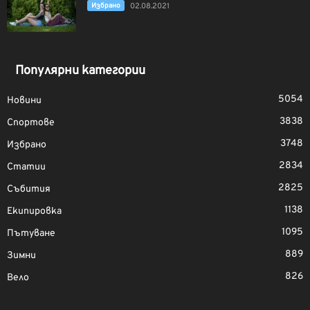
Избрано
02.08.2021
Популярни категории
5054
Новини
3838
Спортове
3748
Избрано
2834
Статии
2825
Събития
1138
Екипировка
1095
Пътуване
889
Зимни
826
Вело