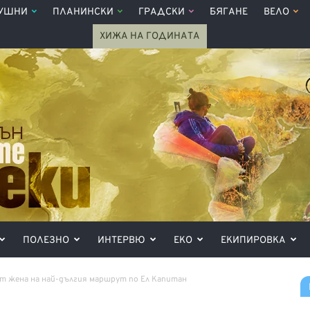
УШНИ
ПЛАНИНСКИ
ГРАДСКИ
БЯГАНЕ
ВЕЛО
ХИЖА НА ГОДИНАТА
ПОЛЕЗНО
ИНТЕРВЮ
ЕКО
ЕКИПИРОВКА
т жена на най-дългия маршрут по Ел Капитан