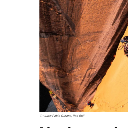
Снимка: Pablo Durana, Red Bull