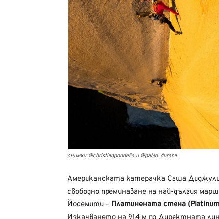
снимки: @christianpondella и @pablo_durana
Американската катерачка Саша Диджулиъ
свободно преминаване на най-дългия марш
Йосемити –
Платинената стена (Platinum 
Изкачването на 914 м по Директната лин