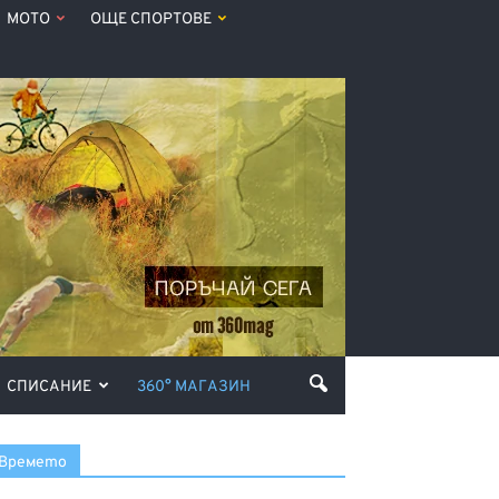
МОТО
ОЩЕ СПОРТОВЕ
СПИСАНИЕ
360° МАГАЗИН
Времето