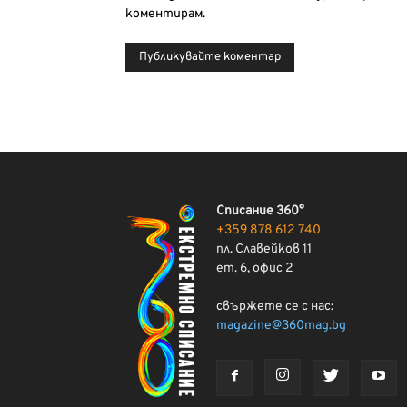
коментирам.
Списание 360°
+359 878 612 740
пл. Славейков 11
ет. 6, офис 2
свържете се с нас:
magazine@360mag.bg