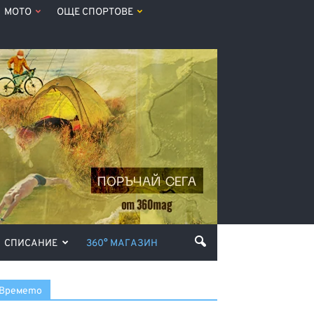
МОТО
ОЩЕ СПОРТОВЕ
СПИСАНИЕ
360° МАГАЗИН
Времето