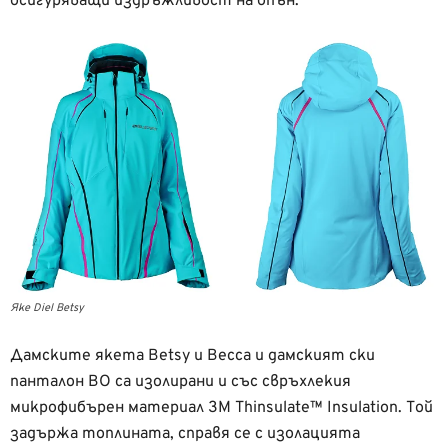
осигуряващи издръжливост на опън.
Яке Diel Betsy
Дамските якета Betsy и Becca и дамският ски
панталон BO са изолирани и със свръхлекия
микрофибърен материал 3M Thinsulate™ Insulation. Той
задържа топлината, справя се с изолацията