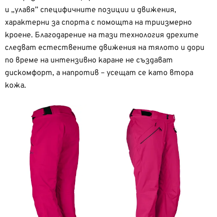
и „улавя” специфичните позиции и движения,
характерни за спорта с помощта на триизмерно
кроене. Благодарение на тази технология дрехите
следват естествените движения на тялото и дори
по време на интензивно каране не създават
дискомфорт, а напротив – усещат се като втора
кожа.