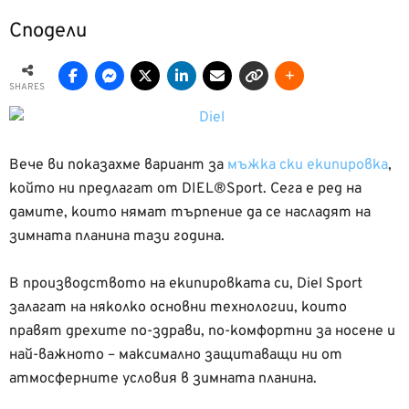
Сподели
SHARES
Вече ви показахме вариант за
мъжка ски екипировка
,
който ни предлагат от DIEL®Sport. Сега е ред на
дамите, които нямат търпение да се насладят на
зимната планина тази година.
В производството на екипировката си, Diel Sport
залагат на няколко основни технологии, които
правят дрехите по-здрави, по-комфортни за носене и
най-важното – максимално защитаващи ни от
атмосферните условия в зимната планина.