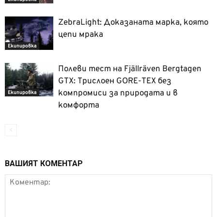
ZebraLight: Доказаната марка, която
цепи мрака
Екипировка
Полеви тест на Fjällräven Bergtagen
GTX: Трислоен GORE-TEX без
компромиси за природата и в
Екипировка
комфорта
ВАШИЯТ КОМЕНТАР