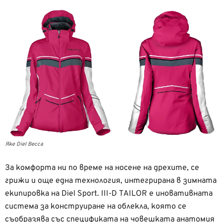
Яке Diel Becca
За комфорта ни по време на носене на дрехите, се
грижи и още една технология, интегрирана в зимната
екипировка на Diel Sport. III-D TAILOR e иновативната
система за конструиране на облекла, която се
съобразява със спецификата на човешката анатомия