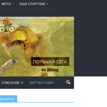
МОТО
ОЩЕ СПОРТОВЕ
СПИСАНИЕ
360° МАГАЗИН
Времето