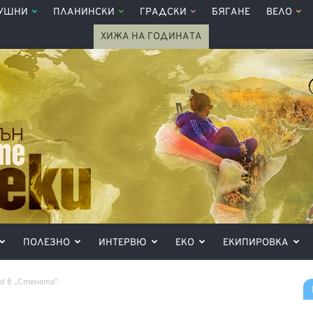
УШНИ
ПЛАНИНСКИ
ГРАДСКИ
БЯГАНЕ
ВЕЛО
ХИЖА НА ГОДИНАТА
ПОЛЕЗНО
ИНТЕРВЮ
ЕКО
ЕКИПИРОВКА
rd в „Стената“