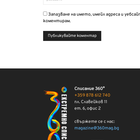
Запазване на името, имейл адреса и уебса
коментирам.
Списание 360°
+359 878 612 740
пл. Славейков 11
ет. 6, офис 2
свържете се с нас:
magazine@360mag.bg