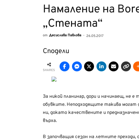
Намаление на Bore
„Стената“
от
Десислава Павлова
-
26.05.2017
Сподели
SHARES
За никой планинар, дори и начинаещ, не е
обувките. Неподходящите такива могат д
ни, докато качествените и предназначени
върха.
В започващия сезон на летните преходи, 