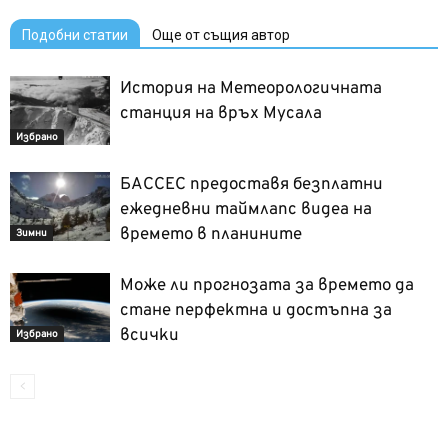
Подобни статии
Още от същия автор
История на Метеорологичната
станция на връх Мусала
Избрано
БАССЕС предоставя безплатни
ежедневни таймлапс видеа на
времето в планините
Зимни
Може ли прогнозата за времето да
стане перфектна и достъпна за
всички
Избрано