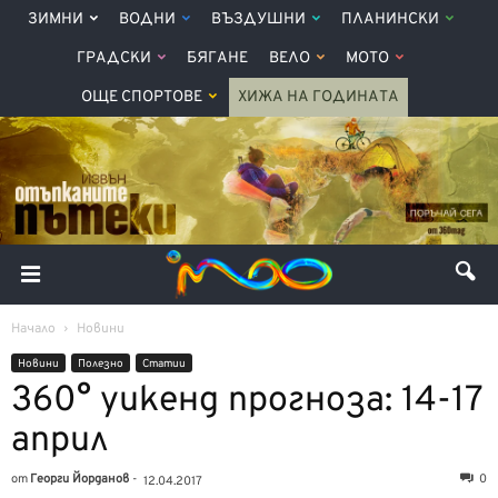
ЗИМНИ
ВОДНИ
ВЪЗДУШНИ
ПЛАНИНСКИ
ГРАДСКИ
БЯГАНЕ
ВЕЛО
МОТО
ОЩЕ СПОРТОВЕ
ХИЖА НА ГОДИНАТА
Начало
Новини
Новини
Полезно
Статии
360° уикенд прогноза: 14-17
април
от
Георги Йорданов
-
0
12.04.2017