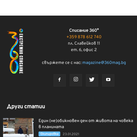
Списание 360°
+359 878 612 740
пл. Славейков 11
ет. 6, офис 2
свържете се с нас:
magazine@360mag.bg
Други статии
Един (не)обикновен ден от живота на човека
в планината
Екипировка
23.01.2021