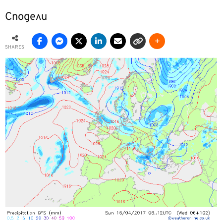
Сподели
SHARES