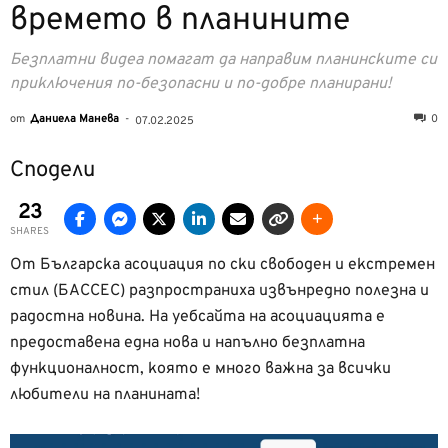
времето в планините
Безплатни видеа помагат да направим планинските си
приключения по-безопасни и по-добре планирани!
от
Даниела Манева
-
0
07.02.2025
Сподели
23
SHARES
От Българска асоциация по ски свободен и екстремен
стил (БАССЕС) разпространиха извънредно полезна и
радостна новина. На уебсайта на асоциацията е
предоставена една нова и напълно безплатна
функционалност, която е много важна за всички
любители на планината!