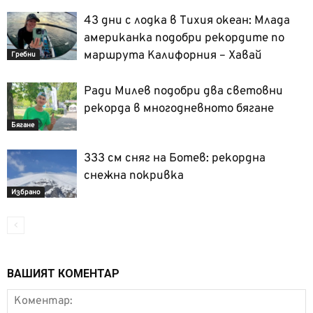
43 дни с лодка в Тихия океан: Млада
американка подобри рекордите по
маршрута Калифорния – Хавай
Гребни
Ради Милев подобри два световни
рекорда в многодневното бягане
Бягане
333 см сняг на Ботев: рекордна
снежна покривка
Избрано
ВАШИЯТ КОМЕНТАР