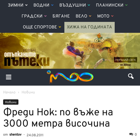
ЗИМНИ
ВОДНИ
ВЪЗДУШНИ
ПЛАНИНСКИ
ГРАДСКИ
БЯГАНЕ
ВЕЛО
МОТО
ОЩЕ СПОРТОВЕ
ХИЖА НА ГОДИНАТА
Начало
Новини
Новини
Фреди Нок: по въже на
3000 метра височина
от
shentov
-
0
24.08.2011