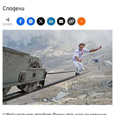
Сподели
SHARES