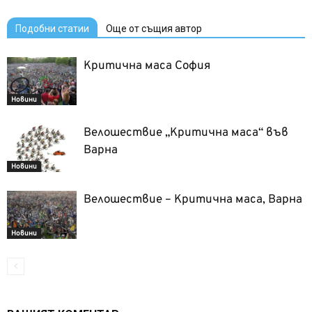
Подобни статии
Още от същия автор
Критична маса София
Новини
Велошествие „Критична маса“ във
Варна
Новини
Велошествие – Критична маса, Варна
Новини