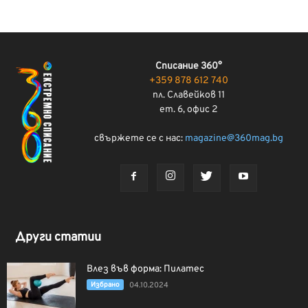
Списание 360°
+359 878 612 740
пл. Славейков 11
ет. 6, офис 2
свържете се с нас:
magazine@360mag.bg
Други статии
Влез във форма: Пилатес
Избрано
04.10.2024