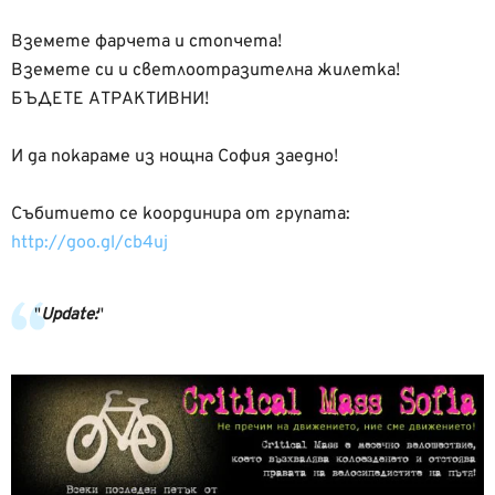
Вземете фарчета и стопчета!
Вземете си и светлоотразителна жилетка!
БЪДЕТЕ АТРАКТИВНИ!
И да покараме из нощна София заедно!
Събитието се координира от групата:
http://goo.gl/cb4uj
Update: