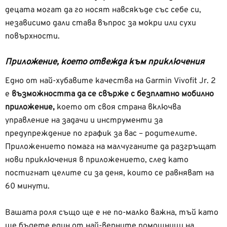
децата могат да го носят навсякъде със себе си,
независимо дали става въпрос за мокри или сухи
повърхности.
Приложение, което отвежда към приключения
Едно от най-хубавите качества на Garmin Vivofit Jr. 2
е
възможността да се свърже с безплатно мобилно
приложение,
което от своя страна включва
управление на задачи и инструменти за
предупреждение по график за вас – родителите.
Приложението помага на малчуганите да разгръщат
нови приключения в приложението, след като
постигнат целите си за деня, които се равняват на
60 минути.
Вашата роля също ще е не по-малко важна, тъй като
ще бъдете един от най-верните помощници на