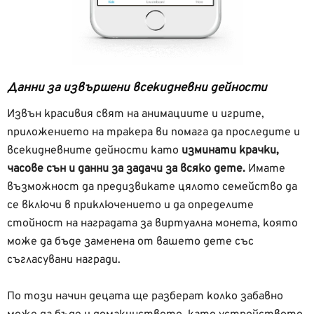
Данни за извършени всекидневни дейности
Извън красивия свят на анимациите и игрите,
приложението на тракера ви помага да проследите и
всекидневните дейности като
изминати крачки,
часове сън и данни за задачи за всяко дете.
Имате
възможност да предизвикате цялото семейство да
се включи в приключението и да определите
стойност на наградата за виртуална монета, която
може да бъде заменена от вашето дете със
съгласувани награди.
По този начин децата ще разберат колко забавно