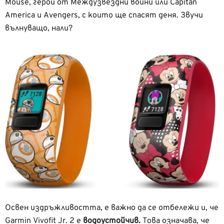
Mouse, герои от Междузвездни войни или Capitan
America и Avengers, с които ще спасят деня. Звучи
вълнуващо, нали?
Освен издръжливостта, е важно да се отбележи и, че
Garmin Vivofit Jr. 2 е
водоустойчив.
Това означава, че