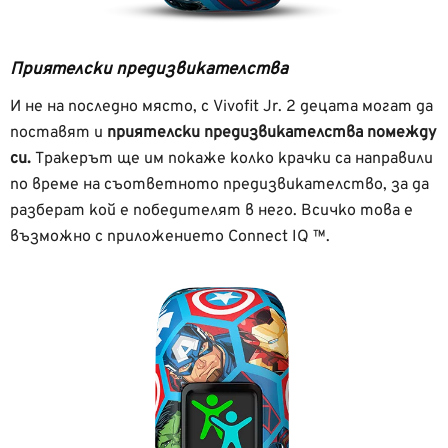
Приятелски предизвикателства
И не на последно място, с Vivofit Jr. 2 децата могат да
поставят и
приятелски предизвикателства помежду
си.
Тракерът ще им покаже колко крачки са направили
по време на съответното предизвикателство, за да
разберат кой е победителят в него. Всичко това е
възможно с приложението
Connect IQ ™.