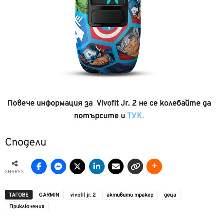
Повече информация за Vivofit Jr. 2 не се колебайте да
потърсите и
ТУК.
Сподели
SHARES
ТАГОВЕ
GARMIN
vivofit jr. 2
активити тракер
деца
Приключения