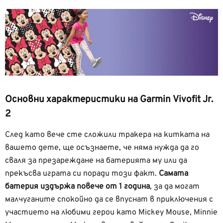
Основни характеристики на Garmin Vivofit Jr.
2
След като вече сте сложили тракера на китката на
вашето дете, ще осъзнаете, че няма нужда да го
сваля за презареждане на батерията му или да
прекъсва играта си поради този факт.
Самата
батерия издържа повече от 1 година
, за да могат
малчуганите спокойно да се впуснат в приключения с
участието на любими герои като Mickey Mouse, Minnie