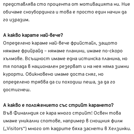
представлява сто процента от мотивацията ни. Ние
обичаме сноубординга и това е просто един начин да
го изразим.
А какво карате най-вече?
Определено караме най-вече фрийстайл, защото
нямаме фрийрайд – нямаме планини, имаме по-скоро
хълмове. Всъщност имаме една истинска планина, но
тя попада в национален резерват и на нея няма зимни
курорти. Обикновено имаме доста сняг, но
определено трябва да си походиш пеша, за да го
достигнеш.
А какво е положението със стрийт карането?
Във Финалндия се кара много стрийт! Освен това
имаме уникални спотове, например в снощния филм
(„Visitors“) много от кадрите бяха заснети в Хелзинки.