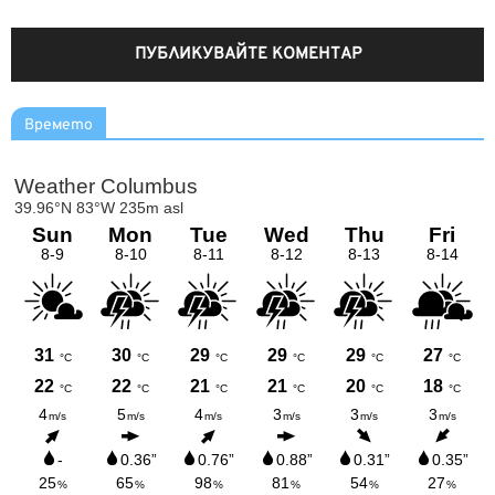
Времето