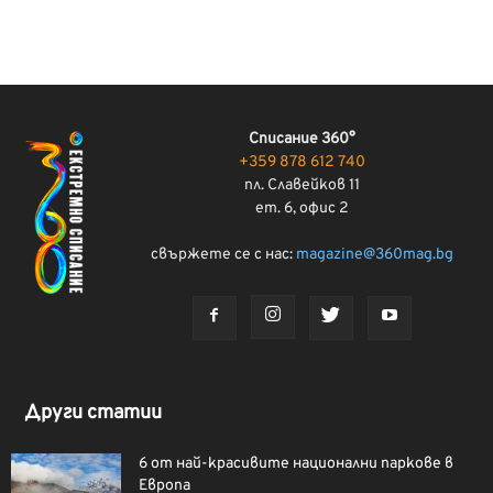
Списание 360°
+359 878 612 740
пл. Славейков 11
ет. 6, офис 2
свържете се с нас:
magazine@360mag.bg
Други статии
6 от най-красивите национални паркове в
Европа