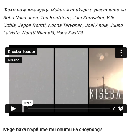
Филм на финландеца Микел Ахтикари с участието на
Sebu Naumanen, Teo Konttinen, Jani Sorasalmi, Ville
Uotila, Jeppe Rontti, Konna Tervonen, Joel Ahola, Juuso
Laivisto, Nuutti Niemelä, Hans Kestilä.
Къде бяха първите ти опити на сноуборд?