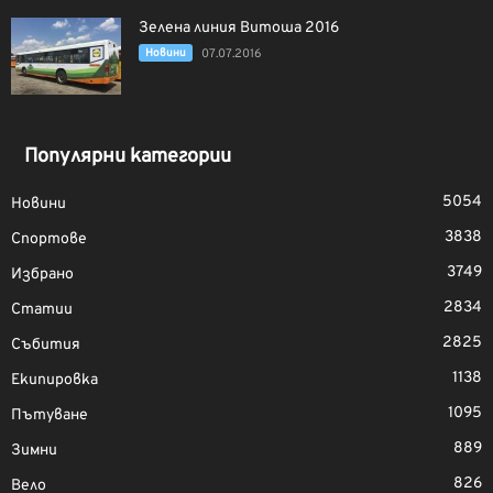
Зелена линия Витоша 2016
Новини
07.07.2016
Популярни категории
5054
Новини
3838
Спортове
3749
Избрано
2834
Статии
2825
Събития
1138
Екипировка
1095
Пътуване
889
Зимни
826
Вело