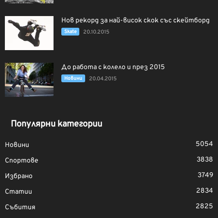
Нов рекорд за най-висок скок със скейтборд
Skate
20.10.2015
До работа с колело и през 2015
Новини
20.04.2015
Популярни категории
5054
Новини
3838
Спортове
3749
Избрано
2834
Статии
2825
Събития