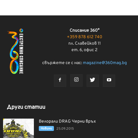
Списание 360°
+359 878 612 740
пл. Славейков 11
ет. 6, офис 2
свържете се с нас:
magazine@360mag.bg
Други статии
Велорали DRAG Черни връх
Новини
25.09.2015