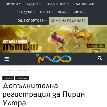
ЗИМНИ
ВОДНИ
ВЪЗДУШНИ
ПЛАНИНСКИ
ГРАДСКИ
БЯГАНЕ
ВЕЛО
МОТО
ОЩЕ СПОРТОВЕ
ХИЖА НА ГОДИНАТА
Начало
Новини
Новини
Събития
Допълнителна
регистрация за Пирин
Ултра