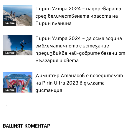
Пирин Ултра 2024 – надпреварата
сред величествената красота на
Пирин планина
Бягане
Пирин Ултра 2024 – за осма година
емблематичното състезание
предизвиква най-добрите бегачи от
Бягане
България и света
Димитър Атанасов е победителят
на Pirin Ultra 2023 в дългата
дистанция
Бягане
ВАШИЯТ КОМЕНТАР