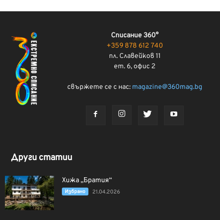
Списание 360°
+359 878 612 740
пл. Славейков 11
ет. 6, офис 2
свържете се с нас:
magazine@360mag.bg
Други статии
Хижа „Братия“
Избрано
21.04.2026