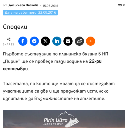
от
Десислава Павлова
-
0
15.08.2016
Дата на събитието: 22.09.2016
Сподели
SHARES
Първото състезание по планинско бягане в НП
„Пирин” ще се проведе тази година на
22-ри
септември
.
Трасетата, по които ще могат да се състезават
участниците са две и ще предложат истинско
изпитание за възможностите на атлетите.