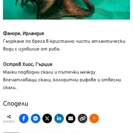
Фаноре, Ирландия
Гмуркане по брега в кристално чисти атлантически
води с изобилие от риба.
Остров Хиос, Гърция
Малки подводни скали и пътечки между
впечатляващи скали, колоритни рифове и отвесни
скали.
Сподели
SHARES