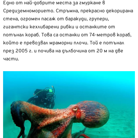
Едно от най-добрите места за гмуркане в
Средиземноморието. Стръмна, прекрасно декорирана
стена, огромен пасаж от баракуди, групери,
гигантски кехлибарени рибки и останките от
потънал кораб. Това са останки от 74-метров кораб,
който е превозвал мраморни плочи. Той е потънал
през 2005 г. и почива на дълбочина от 20 м на две
части.