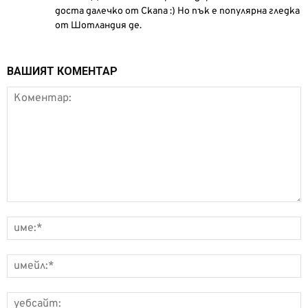
доста далечко от Скапа :) Но пък е популярна гледка
от Шотландия де.
ВАШИЯТ КОМЕНТАР