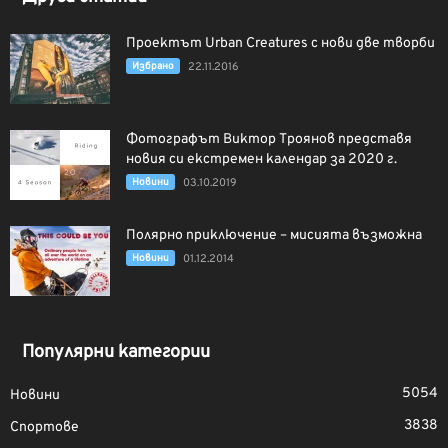
Проектът Urban Creatures с нови две творби
Избрано
22.11.2016
Фотографът Виктор Троянов представя
новия си екстремен календар за 2020 г.
Новини
03.10.2019
Полярно приключение – мисията възможна
Новини
01.12.2014
Популярни категории
5054
Новини
3838
Спортове