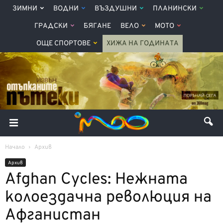
ЗИМНИ
ВОДНИ
ВЪЗДУШНИ
ПЛАНИНСКИ
ГРАДСКИ
БЯГАНЕ
ВЕЛО
МОТО
ОЩЕ СПОРТОВЕ
ХИЖА НА ГОДИНАТА
Начало
Архив
Архив
Afghan Cycles: Нежната
колоездачна революция на
Афганистан