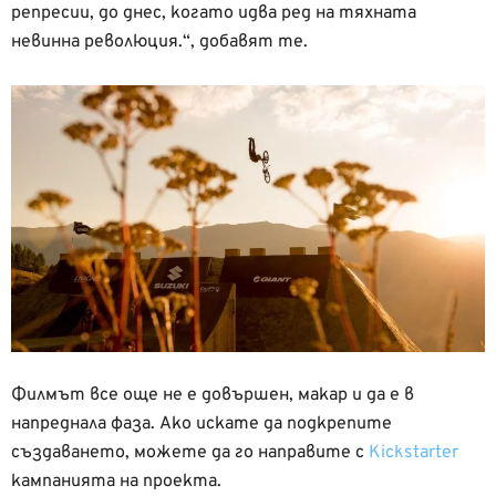
репресии, до днес, когато идва ред на тяхната
невинна революция.“, добавят те.
Филмът все още не е довършен, макар и да е в
напреднала фаза. Ако искате да подкрепите
създаването, можете да го направите с
Kickstarter
кампанията на проекта.