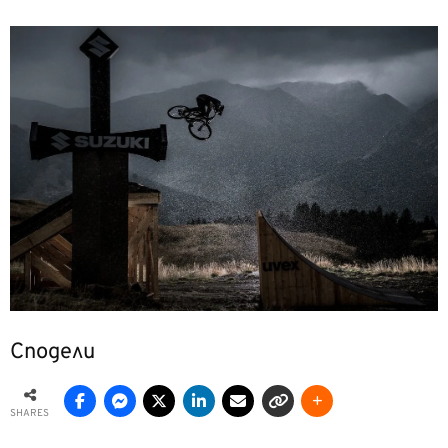
Сподели
SHARES