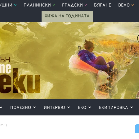
УШНИ
ПЛАНИНСКИ
ГРАДСКИ
БЯГАНЕ
ВЕЛО
ХИЖА НА ГОДИНАТА
ПОЛЕЗНО
ИНТЕРВЮ
ЕКО
ЕКИПИРОВКА
т 1)