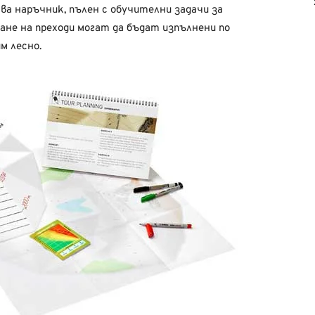
а наръчник, пълен с обучителни задачи за
ане на преходи могат да бъдат изпълнени по
м лесно.