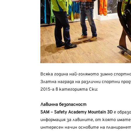
Всяка година най-голямото зимно спортн
Златна награда на различни спортни про
2015-а в категорията Ски:
Лавинна безопасност
SAM – Safety Academy Mountain 3D
е образ
информация за лавините, от която имате
интересен начин основите на планиранет