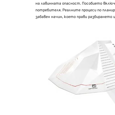
на лавинната опасност. Пособието включв
потребителя. Реалните процеси по планир
забавен начин, което прави разбирането и