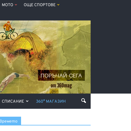
МОТО
ОЩЕ СПОРТОВЕ
СПИСАНИЕ
360° МАГАЗИН
Времето