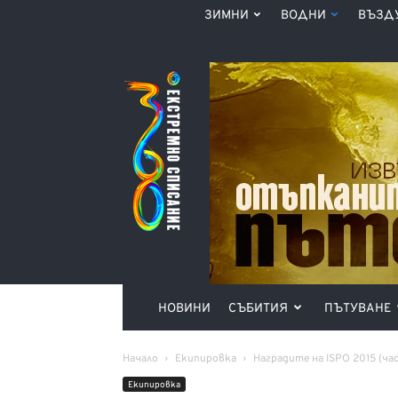
ЗИМНИ
ВОДНИ
ВЪЗД
Списание
360°
НОВИНИ
СЪБИТИЯ
ПЪТУВАНЕ
Начало
Екипировка
Наградите на ISPO 2015 (час
Екипировка