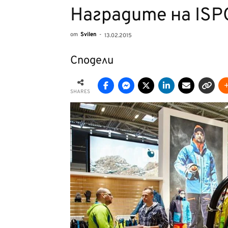
Наградите на ISPO
от
Svilen
-
13.02.2015
Сподели
SHARES