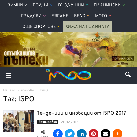
ЗИМНИ
ВОДНИ
ВЪЗДУШНИ
ПЛАНИНСКИ
ГРАДСКИ
БЯГАНЕ
ВЕЛО
МОТО
ОЩЕ СПОРТОВЕ
ХИЖА НА ГОДИНАТА
Начало
тагове
ISPO
Таг: ISPO
Тенденции и иновации от ISPO 2017
Екипировка
20.02.2017