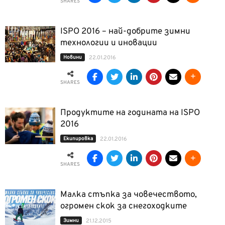
SHARES
ISPO 2016 – най-добрите зимни
технологии и иновации
Новини
22.01.2016
SHARES
Продуктите на годината на ISPO
2016
Екипировка
22.01.2016
SHARES
Малка стъпка за човечеството,
огромен скок за снегоходките
Зимни
21.12.2015