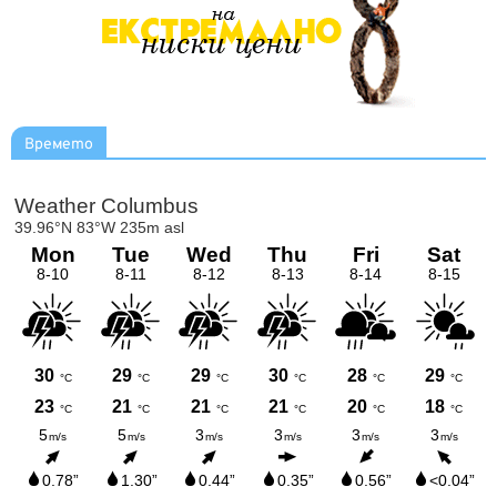
Времето