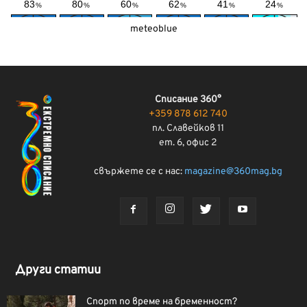
meteoblue
Списание 360°
+359 878 612 740
пл. Славейков 11
ет. 6, офис 2
свържете се с нас:
magazine@360mag.bg
Други статии
Спорт по време на бременност?