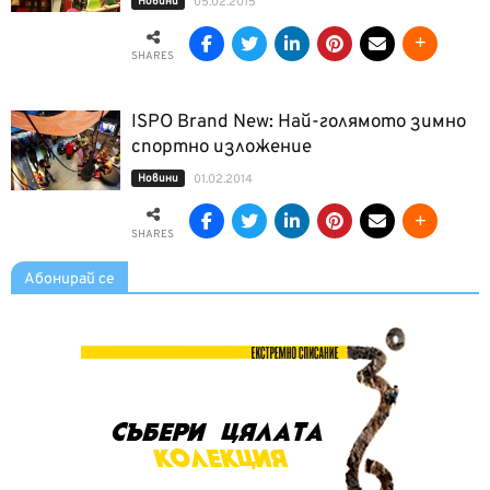
Новини
05.02.2015
SHARES
ISPO Brand New: Най-голямото зимно
спортно изложение
Новини
01.02.2014
SHARES
Абонирай се