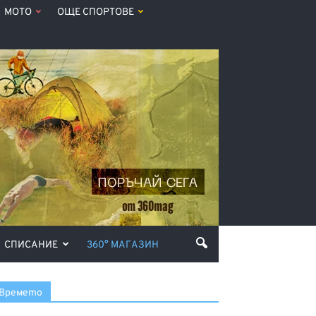
МОТО
ОЩЕ СПОРТОВЕ
СПИСАНИЕ
360° МАГАЗИН
Времето