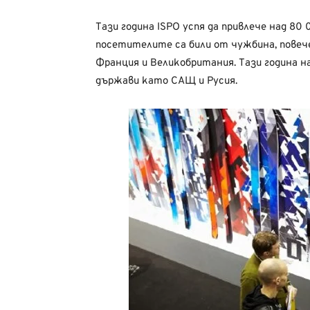
Тази година ISPO успя да привлече над 8
посетителите са били от чужбина, повеч
Франция и Великобритания. Тази година н
държави като САЩ и Русия.