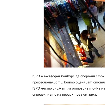
ISPO е ежегоден конкурс за спортни сток
професионалисти, които оценяват стотиц
ISPO често служат за отправна точка на
определянето на продуктова им гама.