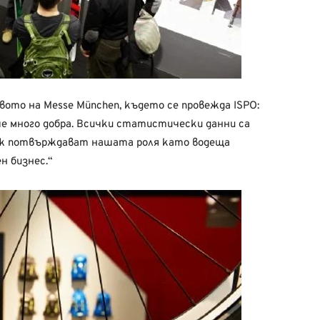
ото на Messe München, където се провежда ISPO:
 много добра. Всички статистически данни са
ж потвърждават нашата роля като водеща
н бизнес.“