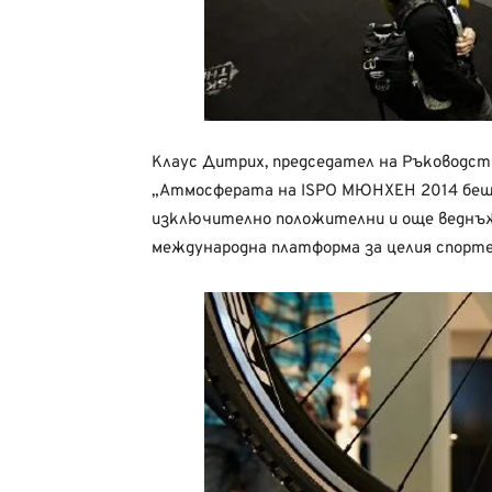
Клаус Дитрих, председател на Ръководств
„Атмосферата на ISPO МЮНХЕН 2014 беше
изключително положителни и още веднъ
международна платформа за целия спорте