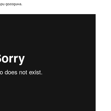
ри догодина.