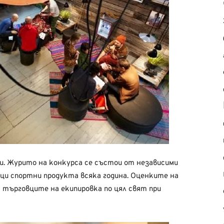
и. Журито на конкурса се състои от независими
и спортни продукта всяка година. Оценките на
 търговците на екипировка по цял свят при