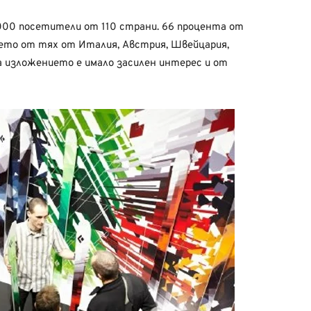
0 000 посетители от 110 страни. 66 процента от
ето от тях от Италия, Австрия, Швейцария,
а изложението е имало засилен интерес и от