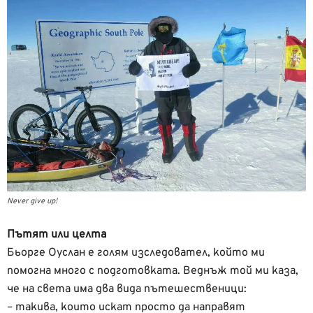
Never give up!
Пътят или целта
Бьорге Оуслан е голям изследовател, който ми
помогна много с подготовката. Веднъж той ми каза,
че на света има два вида пътешественици:
– такива, които искат просто да направят