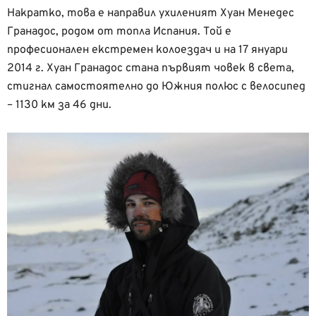
Накратко, това е направил ухиленият Хуан Менедес
Гранадос, родом от топла Испания. Той е
професионален екстремен колоездач и на 17 януари
2014 г. Хуан Гранадос стана първият човек в света,
стигнал самостоятелно до Южния полюс с велосипед
– 1130 км за 46 дни.