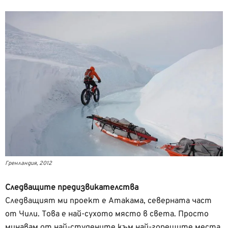
Гренландия, 2012
Следващите предизвикателства
Следващият ми проект е Атакама, северната част
от Чили. Това е най-сухото място в света. Просто
минавам от най-студените към най-горещите места