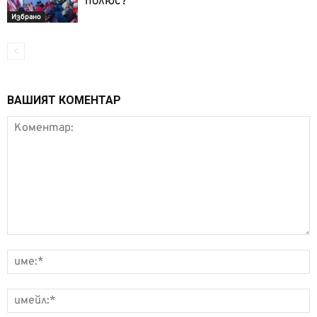
полюс?
Избрано
ВАШИЯТ КОМЕНТАР