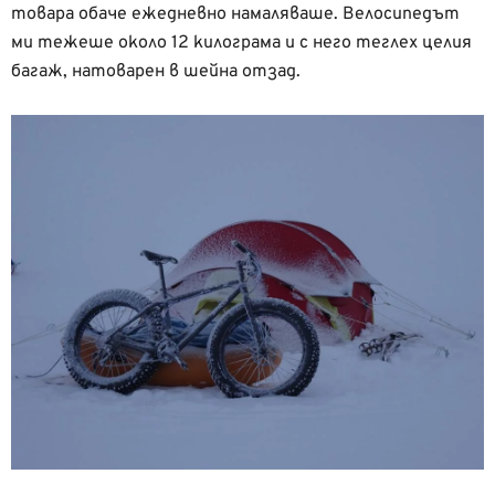
товара обаче ежедневно намаляваше. Велосипедът
ми тежеше около 12 килограма и с него теглех целия
багаж, натоварен в шейна отзад.