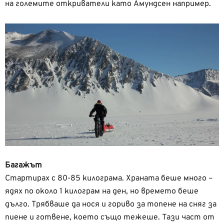
на големите откриватели като Амундсен например.
Багажът
Стартирах с 80-85 килограма. Храната беше много –
ядях по около 1 килограм на ден, но времето беше
дълго. Трябваше да нося и гориво за топене на сняг за
пиене и готвене, което също тежеше. Тази част от