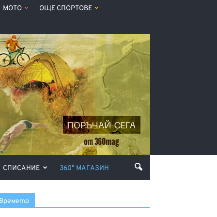
МОТО
ОЩЕ СПОРТОВЕ
СПИСАНИЕ
360° МАГАЗИН
Времето