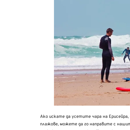
Ако искате да усетите чара на Ерисейра
плажове, можете да го направите с наш