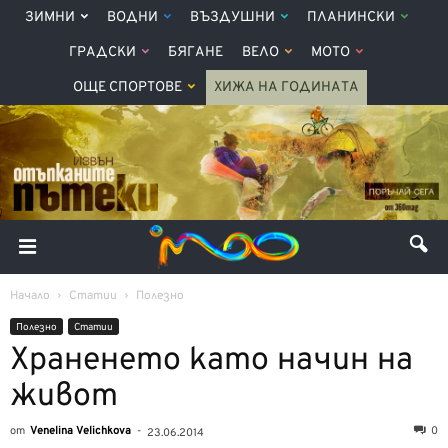
ЗИМНИ
ВОДНИ
ВЪЗДУШНИ
ПЛАНИНСКИ
ГРАДСКИ
БЯГАНЕ
ВЕЛО
МОТО
ОЩЕ СПОРТОВЕ
ХИЖА НА ГОДИНАТА
Начало
Статии
Полезно
Полезно
Статии
Храненето като начин на
живот
от
Venelina Velichkova
-
0
23.06.2014