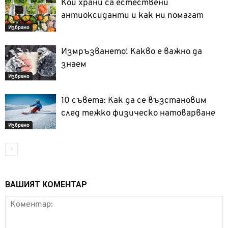
Кои храни са естествени
антиоксиданти и как ни помагат
Избрано
Измръзването! Какво е важно да
знаем
Избрано
10 съвета: Как да се възстановим
след тежко физическо натоварване
Избрано
ВАШИЯТ КОМЕНТАР