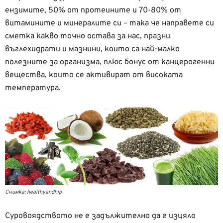
ензимите, 50% от протеините и 70-80% от
витамините и минералите си – така че направете си
сметка какво точно остава за нас, празни
въглехидрати и мазнини, които са най-малко
полезните за организма, плюс бонус от канцерогенни
вещества, които се активират от високата
температура.
Снимка: healthyandhip
Суровоядството не е задължително да е изцяло