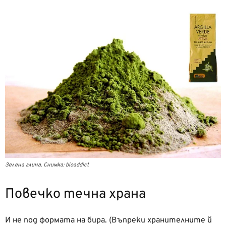
Зелена глина. Снимка: bioaddict
Повечко течна храна
И не под формата на бира. (Въпреки хранителните й