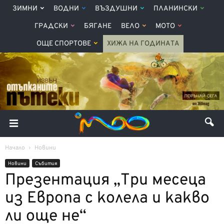
ЗИМНИ
ВОДНИ
ВЪЗДУШНИ
ПЛАНИНСКИ
ГРАДСКИ
БЯГАНЕ
ВЕЛО
МОТО
ОЩЕ СПОРТОВЕ
ХИЖА НА ГОДИНАТА
Начало
Новини
Новини
Събития
Презентация „Три месеца
из Европа с колела и какво
ли още не“