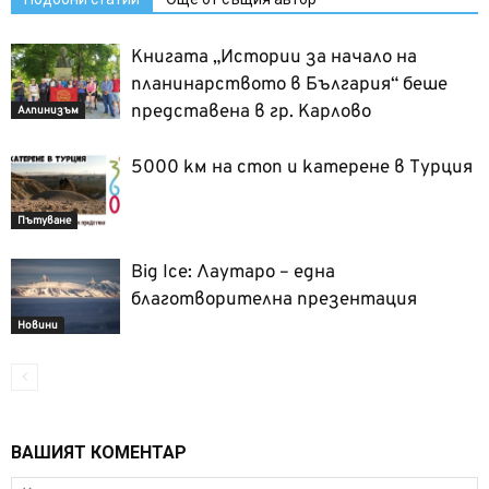
Книгата „Истории за начало на
планинарството в България“ беше
представена в гр. Карлово
Алпинизъм
5000 км на стоп и катерене в Турция
Пътуване
Big Ice: Лаутаро – една
благотворителна презентация
Новини
ВАШИЯТ КОМЕНТАР