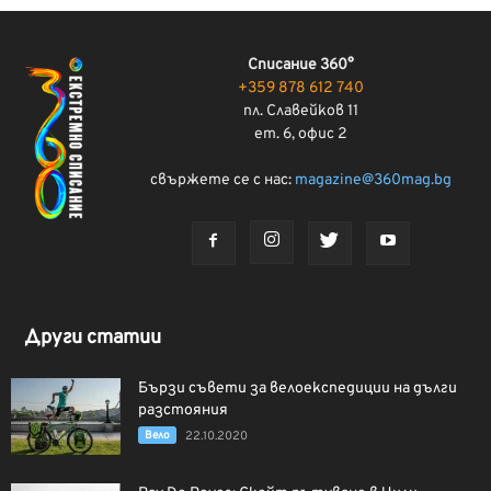
Списание 360°
+359 878 612 740
пл. Славейков 11
ет. 6, офис 2
свържете се с нас:
magazine@360mag.bg
Други статии
Бързи съвети за велоекспедиции на дълги
разстояния
Вело
22.10.2020