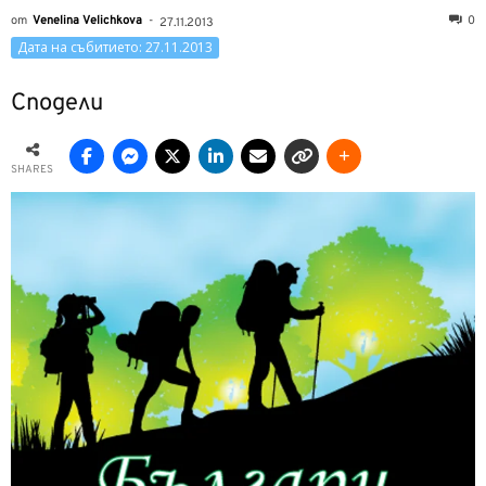
от
Venelina Velichkova
-
0
27.11.2013
Дата на събитието: 27.11.2013
Сподели
SHARES