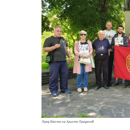
Пред Бюста на Христо Проданов