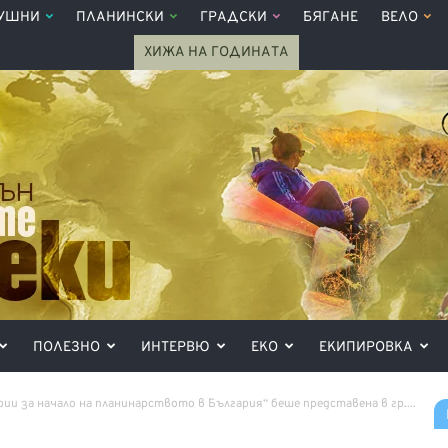
УШНИ
ПЛАНИНСКИ
ГРАДСКИ
БЯГАНЕ
ВЕЛО
ХИЖА НА ГОДИНАТА
ПОЛЕЗНО
ИНТЕРВЮ
ЕКО
ЕКИПИРОВКА
ии за начало на планинарството в България“ беше представена в гр....