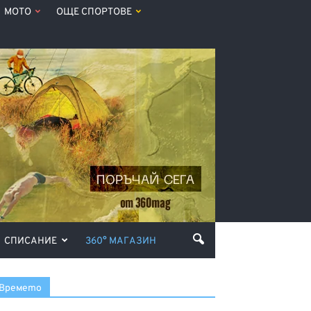
МОТО
ОЩЕ СПОРТОВЕ
СПИСАНИЕ
360° МАГАЗИН
Времето