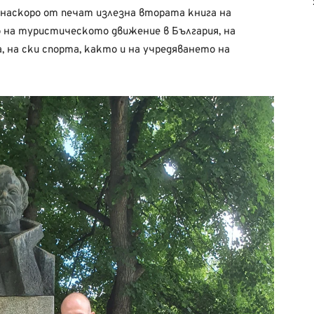
наскоро от печат излезна втората книга на
о на туристическото движение в България, на
 на ски спорта, както и на учредяването на