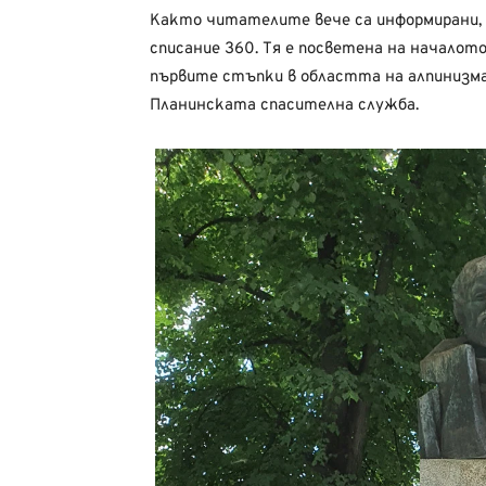
Както читателите вече са информирани, 
списание 360. Тя е посветена на началот
първите стъпки в областта на алпинизма,
Планинската спасителна служба.