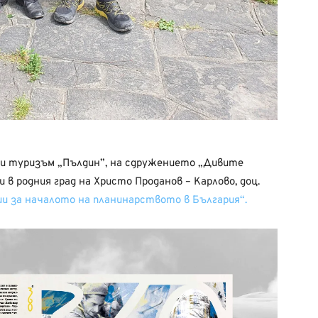
 и туризъм „Пълдин”, на сдружението „Дивите
в родния град на Христо Проданов – Карлово, доц.
и за началото на планинарството в България“.