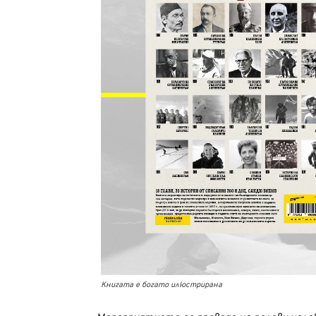
Книгата е богато илюстрирана