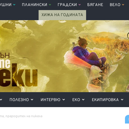
УШНИ
ПЛАНИНСКИ
ГРАДСКИ
БЯГАНЕ
ВЕЛО
ХИЖА НА ГОДИНАТА
ПОЛЕЗНО
ИНТЕРВЮ
ЕКО
ЕКИПИРОВКА
та, прародител на пикела