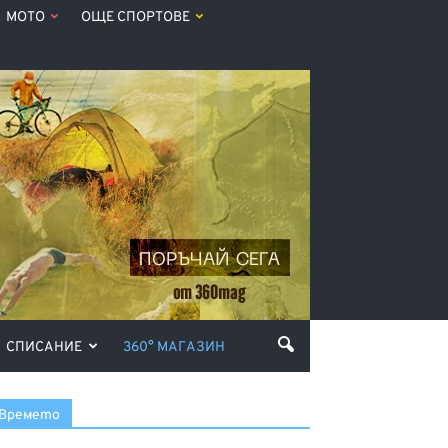
МОТО
ОЩЕ СПОРТОВЕ
СПИСАНИЕ
360° МАГАЗИН
Времето