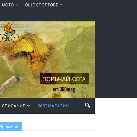
МОТО
ОЩЕ СПОРТОВЕ
СПИСАНИЕ
360° МАГАЗИН
Времето