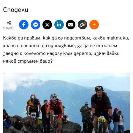
Сподели
SHARES
Какво да правим, как да се подготвим, какви тактики,
храни и напитки да използваме, за да не тръгнем
заедно с колелото надолу към дерето, изкачвайки
някой стръмен баир?