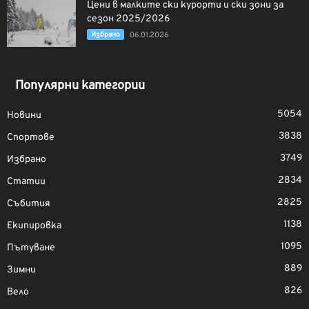
Цени в малките ски курорти и ски зони за
сезон 2025/2026
Избрано
06.01.2026
Популярни категории
5054
Новини
3838
Спортове
3749
Избрано
2834
Статии
2825
Събития
1138
Екипировка
1095
Пътуване
889
Зимни
826
Вело