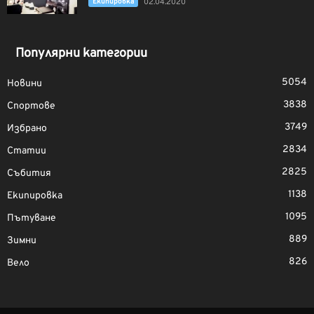
Екипировка
02.04.2020
Популярни категории
5054
Новини
3838
Спортове
3749
Избрано
2834
Статии
2825
Събития
1138
Екипировка
1095
Пътуване
889
Зимни
826
Вело