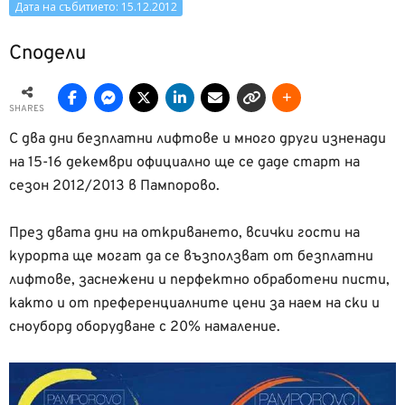
Дата на събитието: 15.12.2012
Сподели
SHARES
С два дни безплатни лифтове и много други изненади
на 15-16 декември официално ще се даде старт на
сезон 2012/2013 в Пампорово.
През двата дни на откриването, всички гости на
курорта ще могат да се възползват от безплатни
лифтове, заснежени и перфектно обработени писти,
както и от преференциалните цени за наем на ски и
сноуборд оборудване с 20% намаление.