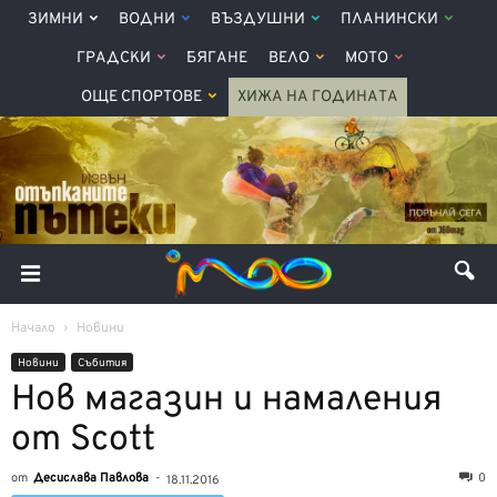
ЗИМНИ
ВОДНИ
ВЪЗДУШНИ
ПЛАНИНСКИ
ГРАДСКИ
БЯГАНЕ
ВЕЛО
МОТО
ОЩЕ СПОРТОВЕ
ХИЖА НА ГОДИНАТА
Начало
Новини
Новини
Събития
Нов магазин и намаления
от Scott
от
Десислава Павлова
-
0
18.11.2016