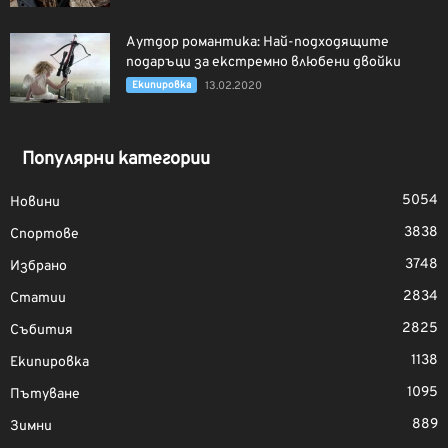
Аутдор романтика: Най-подходящите
подаръци за екстремно влюбени двойки
Екипировка
13.02.2020
Популярни категории
5054
Новини
3838
Спортове
3748
Избрано
2834
Статии
2825
Събития
1138
Екипировка
1095
Пътуване
889
Зимни