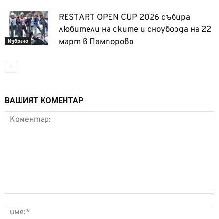
RESTART OPEN CUP 2026 събира
любители на ските и сноуборда на 22
март в Пампорово
Избрано
ВАШИЯТ КОМЕНТАР