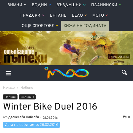
ЗИМНИ
ВОДНИ
ВЪЗДУШНИ
ПЛАНИНСКИ
ГРАДСКИ
БЯГАНЕ
ВЕЛО
МОТО
ОЩЕ СПОРТОВЕ
ХИЖА НА ГОДИНАТА
Начало
Новини
Новини
Събития
Winter Bike Duel 2016
от
Десислава Павлова
-
0
21.01.2016
Дата на събитието: 26.02.2016