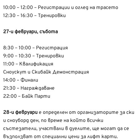
10:00 – 12:00 – Регистрации и оглед на трасето
12:30 – 16:30 – Тренировки
27-и февруари, събота
8:30 – 10:00 – Регистрация
9:00 – 10:30 – Тренировки
11:00 – Квалификация
Сноускут и Скибайк Демонстрация
14:00 – Финали
21:30 – Награждаване
22:00 – Байк Парти
28-и февруари
е определен от организаторите за ски
и сноуборд ден, по време на който всички
състезатели, участвали в дуелите, ще могат да се
възползват от специални цени за лифт карти.