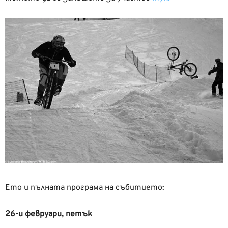
Ето и пълната програма на събитието:
26-и февруари, петък