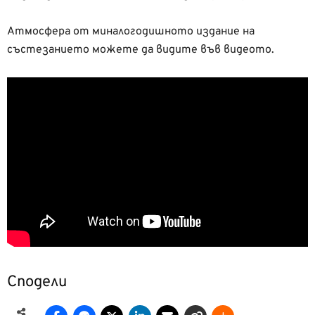
Атмосфера от миналогодишното издание на
състезанието можете да видите във видеото.
Сподели