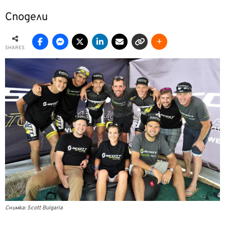
Сподели
SHARES
Снимка: Scott Bulgaria