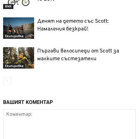
BMX
Денят на детето със Scott:
Намаления безкрай!
Екипировка
Пъргави велосипеди от Scott за
малките състезатели
Екипировка
ВАШИЯТ КОМЕНТАР