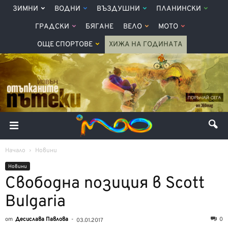
ЗИМНИ
ВОДНИ
ВЪЗДУШНИ
ПЛАНИНСКИ
ГРАДСКИ
БЯГАНЕ
ВЕЛО
МОТО
ОЩЕ СПОРТОВЕ
ХИЖА НА ГОДИНАТА
Начало
Новини
Новини
Свободна позиция в Scott
Bulgaria
от
Десислава Павлова
-
0
03.01.2017