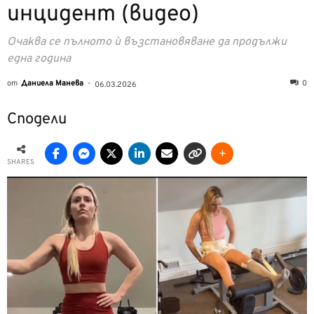
инцидент (видео)
Очаква се пълното ѝ възстановяване да продължи
една година
от
Даниела Манева
-
0
06.03.2026
Сподели
SHARES