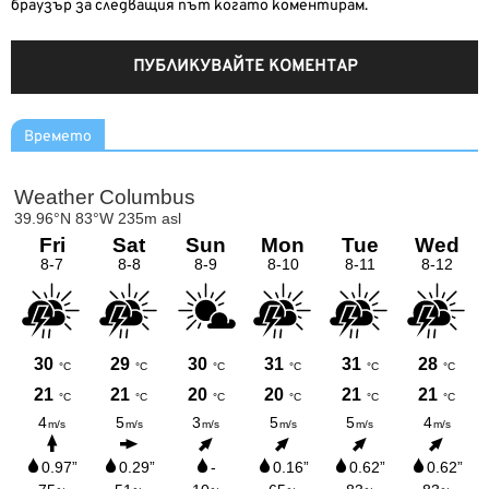
браузър за следващия път когато коментирам.
Времето