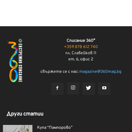
Списание 360°
+359 878 612 740
пл. Славейков 11
ет. 6, офис 2
свържете се с нас:
magazine@360mag.bg
Други статии
Купа “Пампорово”